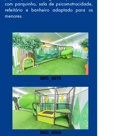
com parquinho, sala de psicomotrocidade,
refeitório e banheiro adaptado para os
menores.
IMG_6070
IMG_6069