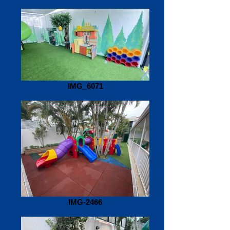
IMG_6071
IMG-2466