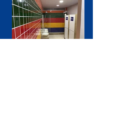
WhatsApp Image 2019-03-01 at
12.36.31
WhatsApp Image 2019-03-01 at 12.36