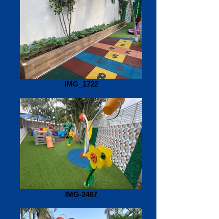
IMG_1722
IMG-2467