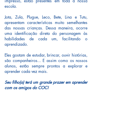
impresso, estão presentes em toda a nossa
escola.
Jota, Zula, Plugue, Leco, Bete, Lina e Tutu,
apresentam características muito semelhantes
das nossas crianças. Dessa maneira, ocorre
uma identificação direta do personagem às
habilidades de cada um, facilitando o
aprendizado.
Eles gostam de estudar, brincar, ouvir histórias,
são companheiros... E assim como os nossos
alunos, estão sempre prontos a explorar e
aprender cada vez mais.
Seu filho(a) terá um grande prazer em aprender
com os amigos do COC!