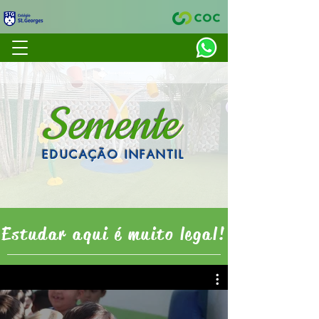
Semente
EDUCAÇÃO INFANTIL
Estudar aqui é muito legal!