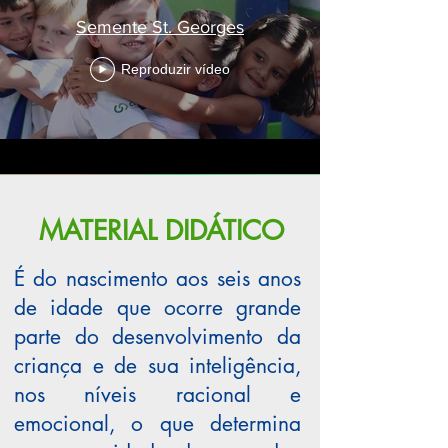
Semente St. Georges
Reproduzir vídeo
CONHEÇA O COLÉGIO E AGENDE SUA VISITA
SEGURA COM HORA MARCADA
MATERIAL DIDÁTICO
É do nascimento aos seis anos
de idade que ocorre grande
parte do desenvolvimento da
criança e de sua inteligência,
nos níveis racional e
emocional, o que determina